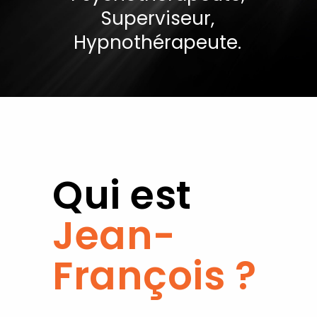
Superviseur,
Hypnothérapeute.
Qui est
Jean-
François ?