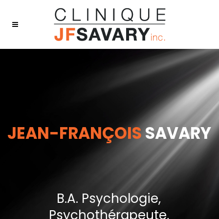
JEAN-FRANÇOIS
SAVARY
B.A. Psychologie,
Psychothérapeute,